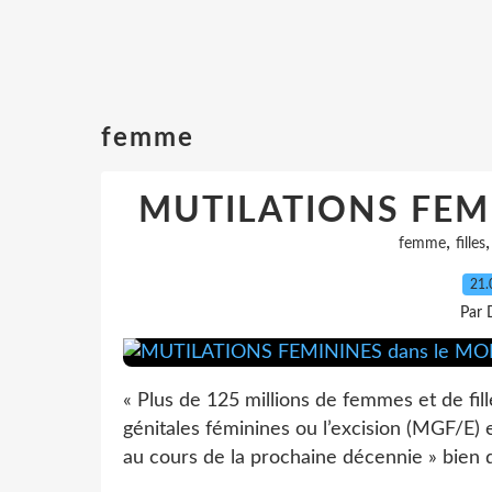
femme
MUTILATIONS FEMI
,
femme
filles
21.
Par 
« Plus de 125 millions de femmes et de fill
génitales féminines ou l’excision (MGF/E) et
au cours de la prochaine décennie » bien q