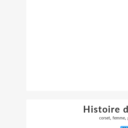
Histoire 
,
,
corset
femme