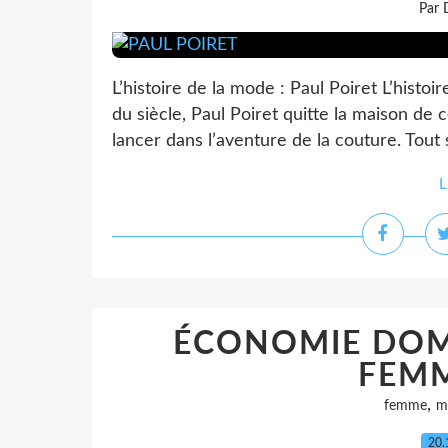
Par 
L’histoire de la mode : Paul Poiret L’hist
du siècle, Paul Poiret quitte la maison de
lancer dans l’aventure de la couture. Tout s
L
ÉCONOMIE DOM
FEMM
,
femme
m
20.