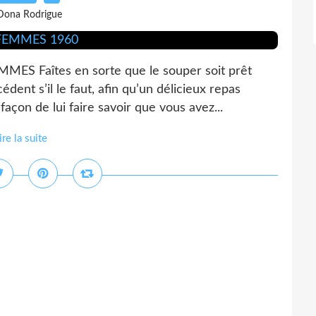
Dona Rodrigue
Faîtes en sorte que le souper soit prêt
édent s’il le faut, afin qu’un délicieux repas
 façon de lui faire savoir que vous avez...
ire la suite