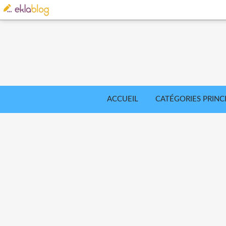
ACCUEIL
CATÉGORIES PRINC