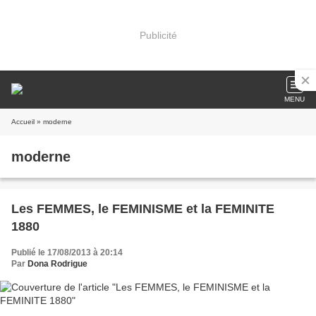
Publicité
MENU
Accueil
» moderne
moderne
Les FEMMES, le FEMINISME et la FEMINITE
1880
Publié le 17/08/2013 à 20:14
Par
Dona Rodrigue