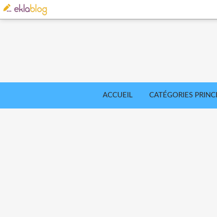
ACCUEIL
CATÉGORIES PRINC