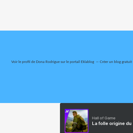
Voir le profil de
Dona Rodrigue
sur le portail Eklablog
Créer un blog gratuit
Hall of Game
La folle origine du