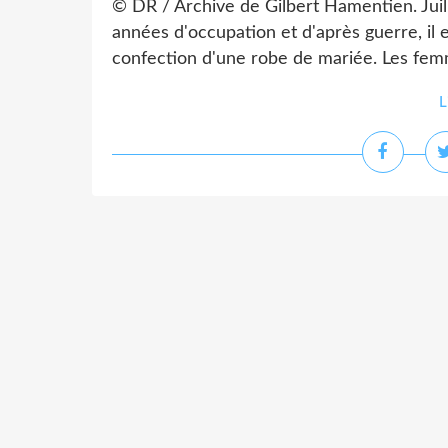
© DR / Archive de Gilbert Hamentien. Juil
années d'occupation et d'après guerre, il es
confection d'une robe de mariée. Les femm
L