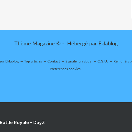
Thème Magazine © - Hébergé par
Eklablog
 sur Eklablog
Top articles
Contact
Signaler un abus
C.G.U.
Rémunératio
Préférences cookies
 Battle Royale - DayZ