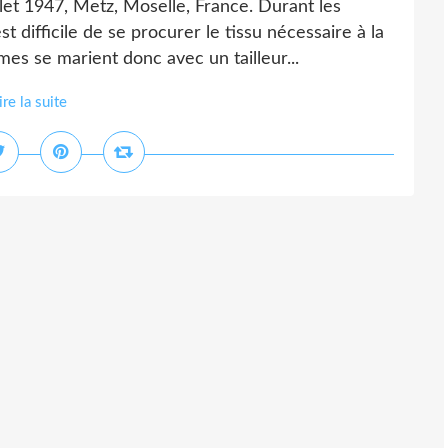
let 1947, Metz, Moselle, France. Durant les
t difficile de se procurer le tissu nécessaire à la
es se marient donc avec un tailleur...
ire la suite