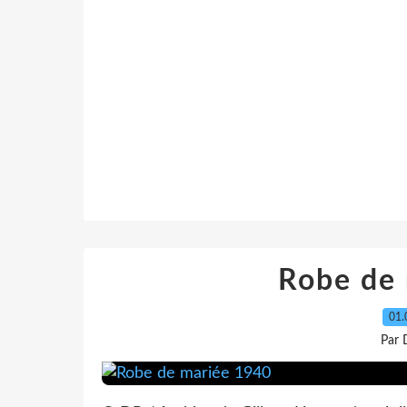
Robe de
01.
Par 