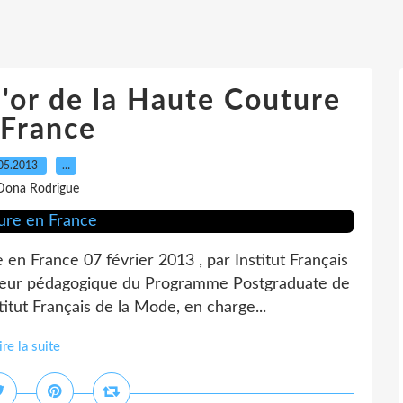
'or de la Haute Couture
 France
05.2013
…
Dona Rodrigue
 en France 07 février 2013 , par Institut Français
ateur pédagogique du Programme Postgraduate de
tut Français de la Mode, en charge...
ire la suite