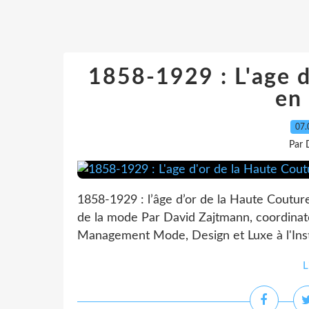
1858-1929 : L'age d
en
07.
Par 
1858-1929 : l’âge d’or de la Haute Couture
de la mode Par David Zajtmann, coordin
Management Mode, Design et Luxe à l'Insti
L