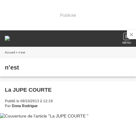
Publicité
MENU
Accueil
» n’est
n’est
La JUPE COURTE
Publié le 08/10/2013 à 12:19
Par
Dona Rodrigue