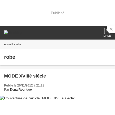
Publicité
MENU
Accueil
» robe
robe
MODE XVIIIè siècle
Publié le 20/11/2012 à 21:28
Par
Dona Rodrigue