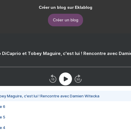
Créer un blog sur Eklablog
Créer un blog
 DiCaprio et Tobey Maguire, c'est lui ! Rencontre avec Dam
bey Maguire, c'est lui ! Rencontre avec Damien Witecka
e 6
e 5
e 4