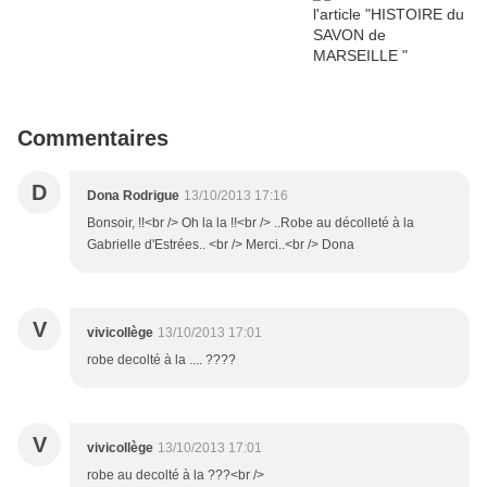
Commentaires
D
Dona Rodrigue
13/10/2013 17:16
Bonsoir, !!<br /> Oh la la !!<br /> ..Robe au décolleté à la
Gabrielle d'Estrées.. <br /> Merci..<br /> Dona
V
vivicollège
13/10/2013 17:01
robe decolté à la .... ????
V
vivicollège
13/10/2013 17:01
robe au decolté à la ???<br />