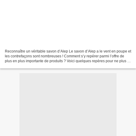
Reconnaître un véritable savon d’Alep Le savon d’Alep a le vent en poupe et
les contrefaçons sont nombreuses ! Comment s’y repérer parmi l’offre de
plus en plus importante de produits ? Voici quelques repères pour ne plus se
tromper et reconnaître en...