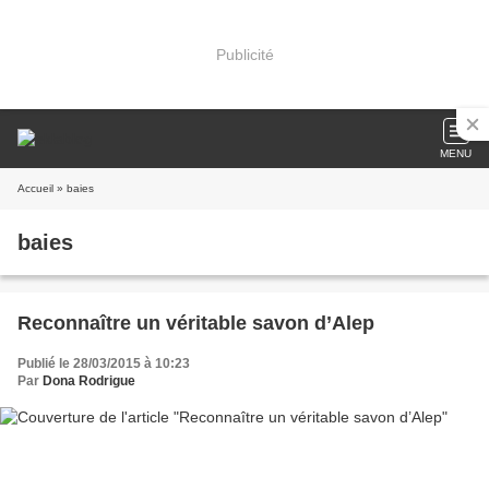
Publicité
MENU
Accueil
» baies
baies
Reconnaître un véritable savon d’Alep
Publié le 28/03/2015 à 10:23
Par
Dona Rodrigue