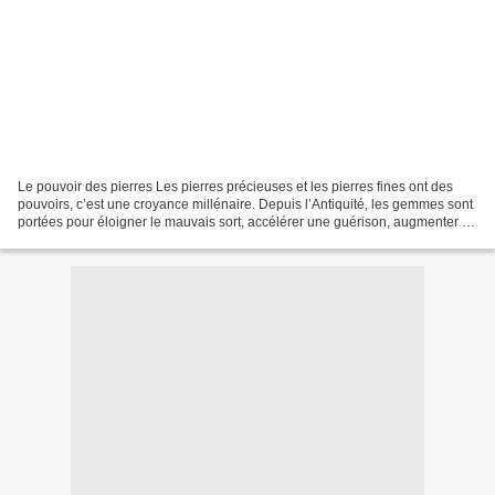
Le pouvoir des pierres Les pierres précieuses et les pierres fines ont des
pouvoirs, c’est une croyance millénaire. Depuis l’Antiquité, les gemmes sont
portées pour éloigner le mauvais sort, accélérer une guérison, augmenter la
fertilité, réguler les...