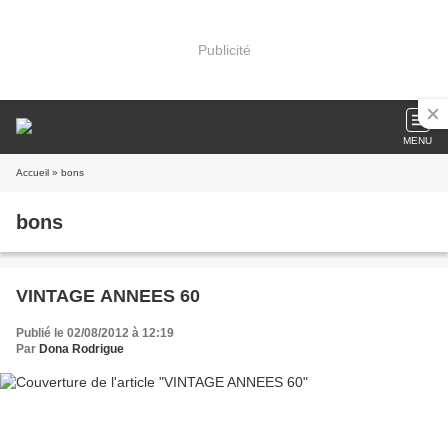
Publicité
MENU
Accueil
» bons
bons
VINTAGE ANNEES 60
Publié le 02/08/2012 à 12:19
Par
Dona Rodrigue