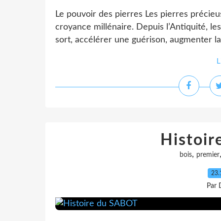
Le pouvoir des pierres Les pierres précieus
croyance millénaire. Depuis l’Antiquité, l
sort, accélérer une guérison, augmenter la fe
L
Histoi
,
bois
premier
23.
Par 