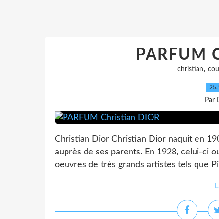
PARFUM C
,
christian
cou
25.
Par 
Christian Dior Christian Dior naquit en 1
auprès de ses parents. En 1928, celui-ci o
oeuvres de très grands artistes tels que Pi
L