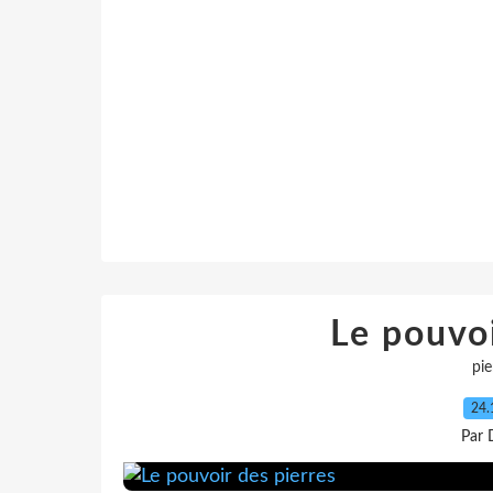
Le pouvoi
pie
24.
Par 