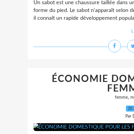
Un sabot est une chaussure taillée dans u
forme du pied. Le sabot n'apparaît selon 
il connaît un rapide développement populai
L
ÉCONOMIE DOM
FEMM
,
femme
m
20.
Par 