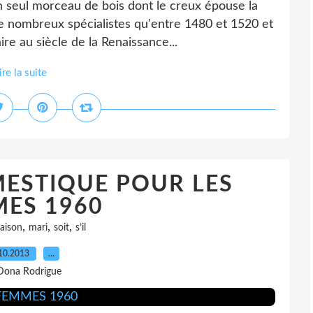
n seul morceau de bois dont le creux épouse la
de nombreux spécialistes qu'entre 1480 et 1520 et
re au siècle de la Renaissance...
ire la suite
ESTIQUE POUR LES
ES 1960
,
,
,
aison
mari
soit
s’il
10.2013
…
Dona Rodrigue