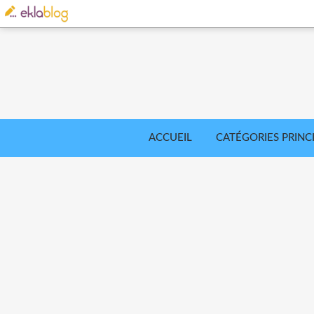
ACCUEIL
CATÉGORIES PRINC