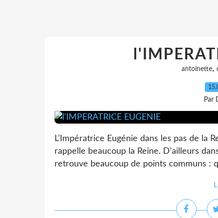
l'IMPERAT
,
antoinette
15.
Par 
L’Impératrice Eugénie dans les pas de la R
rappelle beaucoup la Reine. D’ailleurs dans
retrouve beaucoup de points communs : quan
L