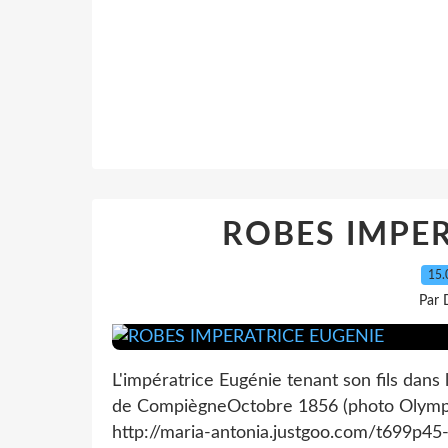
ROBES IMPER
15.
Par 
L'impératrice Eugénie tenant son fils dans
de CompiègneOctobre 1856 (photo Olympe
http://maria-antonia.justgoo.com/t699p45-