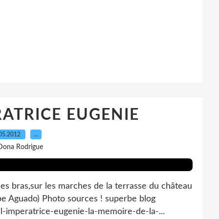
ATRICE EUGENIE
05.2012
…
Dona Rodrigue
 les bras,sur les marches de la terrasse du château
 Aguado) Photo sources ! superbe blog
l-imperatrice-eugenie-la-memoire-de-la-...