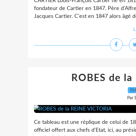
CARTIER Louis-François Cartier né en 1819 
fondateur de Cartier en 1847. Père d'Alfre
Jacques Cartier. C'est en 1847 alors âgé d
L
ROBES de la
15.
Par 
Ce tableau est une réplique de celui de 18
officiel offert aux chefs d'Etat, ici, au pr