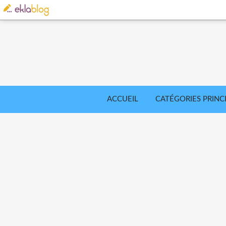
ACCUEIL
CATÉGORIES PRINC