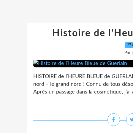
Histoire de l'He
27.
Par 
HISTOIRE de l'HEURE BLEUE de GUERLAIN Ar
nord – le grand nord ! Connu de tous désor
Après un passage dans la cosmétique, j’ai ap
L