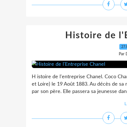
Histoire de l
27.
Par 
H istoire de l'entreprise Chanel. Coco Cha
et Loire) le 19 Août 1883. Au décès de sa m
par son père. Elle passera sa jeunesse dan
L