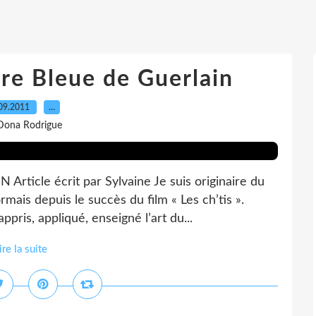
ure Bleue de Guerlain
09.2011
…
Dona Rodrigue
ticle écrit par Sylvaine Je suis originaire du
mais depuis le succès du film « Les ch’tis ».
pris, appliqué, enseigné l’art du...
ire la suite