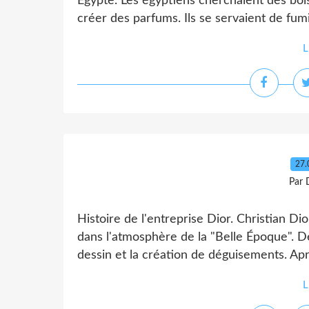
Égypte. Les égyptiens cherchaient des bois
créer des parfums. Ils se servaient de fumi
L
27.
Par 
Histoire de l'entreprise Dior. Christian Di
dans l'atmosphère de la "Belle Époque". Dès
dessin et la création de déguisements. Apr
L