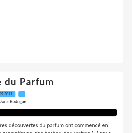
e du Parfum
09.2011
…
Dona Rodrigue
mières découvertes du parfum ont commencé en