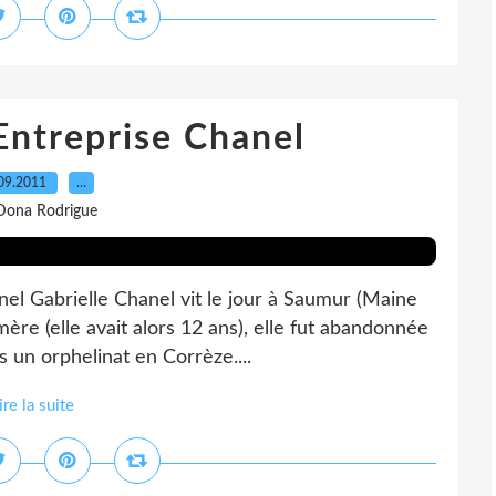
'Entreprise Chanel
09.2011
…
Dona Rodrigue
nel Gabrielle Chanel vit le jour à Saumur (Maine
ère (elle avait alors 12 ans), elle fut abandonnée
s un orphelinat en Corrèze....
ire la suite