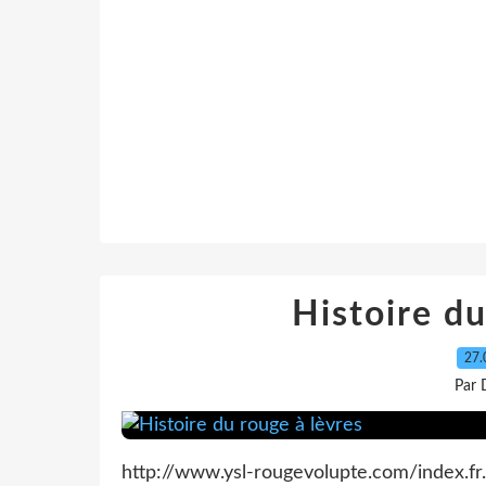
Histoire du
27.
Par 
http://www.ysl-rougevolupte.com/index.f