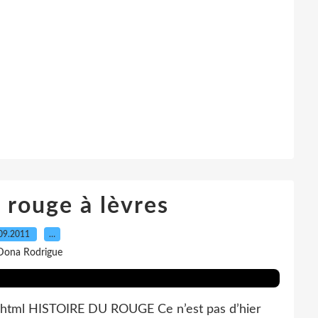
 rouge à lèvres
09.2011
…
Dona Rodrigue
r.html HISTOIRE DU ROUGE Ce n’est pas d’hier