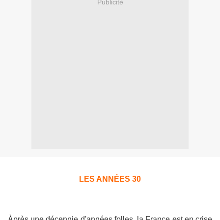
Publicité
LES ANNÉES 30
Àprès une décennie d'années folles, la France est en crise