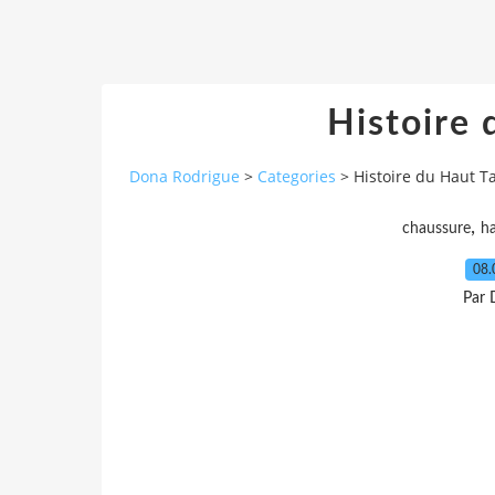
Histoire 
Dona Rodrigue
>
Categories
>
Histoire du Haut T
,
chaussure
h
08.
Par 