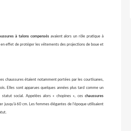
aussures à talons compensés
avaient alors un rôle pratique à
t en effet de protéger les vêtements des projections de boue et
 ces chaussures étaient notamment portées par les courtisanes,
bois. Elles sont apparues quelques années plus tard comme un
 statut social. Appelées alors « chopines », ces
chaussures
rer jusqu’à 60 cm. Les femmes élégantes de l’époque utilisaient
atut.