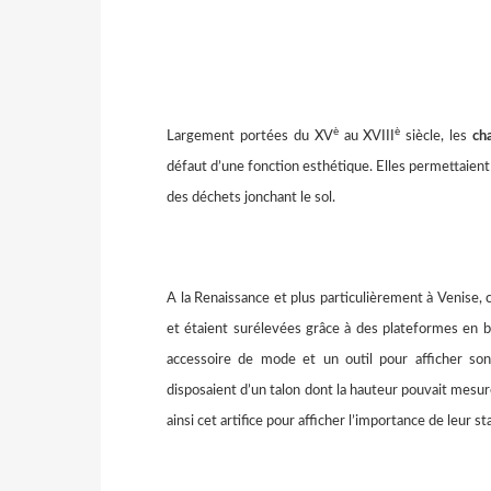
è
è
Largement portées du XV
au XVIII
siècle, les
ch
défaut d’une fonction esthétique. Elles permettaien
des déchets jonchant le sol.
A la Renaissance et plus particulièrement à Venise,
et étaient surélevées grâce à des plateformes en 
accessoire de mode et un outil pour afficher son
disposaient d’un talon dont la hauteur pouvait mesu
ainsi cet artifice pour afficher l’importance de leur st