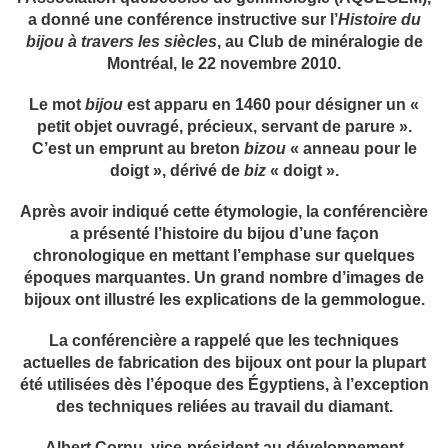
a donné une conférence instructive sur l’
Histoire du
bijou à travers les siècles
, au Club de minéralogie de
Montréal, le 22 novembre 2010.
Le mot
bijou
est apparu en 1460 pour désigner un «
petit objet ouvragé, précieux, servant de parure ».
C’est un emprunt au breton
bizou
« anneau pour le
doigt », dérivé de
biz
« doigt ».
Après avoir indiqué cette étymologie, la conférencière
a présenté l’histoire du bijou d’une façon
chronologique en mettant l’emphase sur quelques
époques marquantes. Un grand nombre d’images de
bijoux ont illustré les explications de la gemmologue.
La conférencière a rappelé que les techniques
actuelles de fabrication des bijoux ont pour la plupart
été utilisées dès l’époque des Égyptiens, à l’exception
des techniques reliées au travail du diamant.
Albert Cornu, vice-président au développement