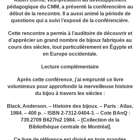
pédagogique du CMM, a présenté la conférencière au
début de la rencontre. Il a aussi animé la période de
questions qui a suivi l’exposé de la conférencière.
Cette rencontre a permis à l’auditoire de découvrir et
d’apprécier un grand nombre de bijoux fabriqués au
cours des siècles, tout particulièrement en Égypte et
en Europe occidentale.
Lecture complémentaire
Après cette conférence, j’ai emprunté ce livre
volumineux pour approfondir la merveilleuse histoire
du bijou à travers les siècles :
Black, Anderson. – Histoire des bijoux. – Paris : Atlas,
1984. – 400 p. – ISBN 2-7312-0404-3. – Cote BAnQ :
739.2709 B627hi2 1984. – [Collection de la
Bibliothèque centrale de Montréal].
Ce livre de référence est divisé en trois grandes