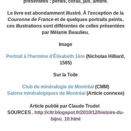
présentées : perles, corail, jais, ambre.
Le livre est abondamment illustré. À l’exception de la
Couronne de France
et de quelques portraits peints,
ces illustrations sont différentes de celles présentées
par Mélanie Beaulieu.
Image
Portrait à l'hermine d'Élisabeth 1ère
(Nicholas Hilliard,
1585)
Sur la Toile
Club de minéralogie de Montréal
(CMM)
Salons minéralogiques de Montréal
(Article connexe)
Article publié par Claude Trudel
SOURCES .
http://cltr.blogspot.fr/2010/12/histoire-du-
bijou_10.html