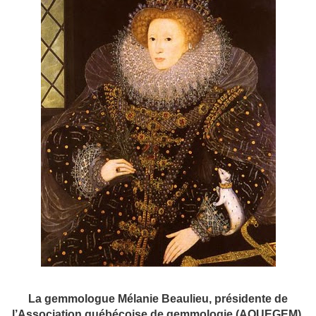
La gemmologue Mélanie Beaulieu, présidente de
l’Association québécoise de gemmologie (AQUEGEM),