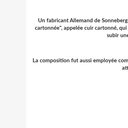
Un fabricant Allemand de Sonneberg 
cartonnée", appelée cuir cartonné, qui
subir un
La composition fut aussi employée comm
at