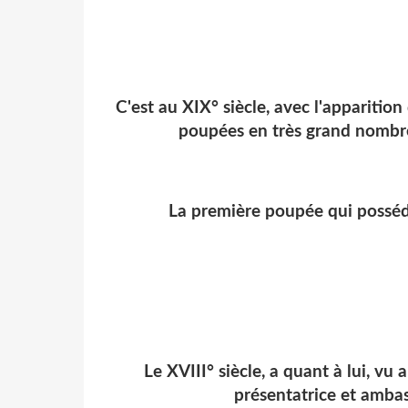
C'est au XIX° siècle, avec l'apparitio
poupées en très grand nombre
La première poupée qui posséd
Le XVIII° siècle, a quant à lui, vu
présentatrice et ambas