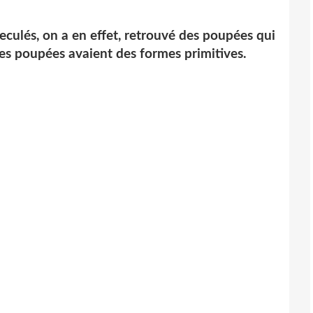
eculés, on a en effet, retrouvé des poupées qui
 ces poupées avaient des formes primitives.