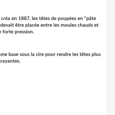
créa en 1887, les têtes de poupées en "pâte
 devait être placée entre les moules chauds et
e forte pression.
e base sous la cire pour rendre les têtes plus
trayantes.