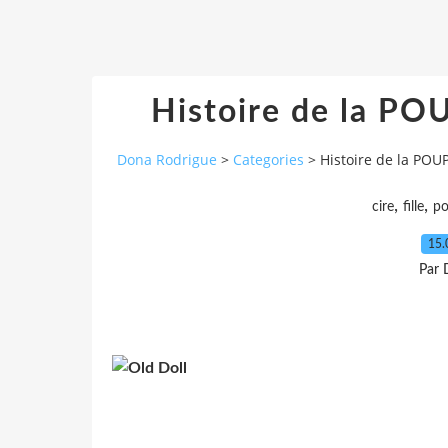
Histoire de la POU
Dona Rodrigue
>
Categories
>
Histoire de la POUP
,
,
cire
fille
p
15.
Par 