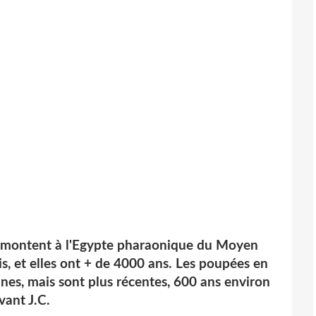
remontent à l'Egypte pharaonique du Moyen
is,
et elles ont + de 4000 ans. Les poupées en
nnes, mais sont plus récentes, 600 ans environ
vant J.C.