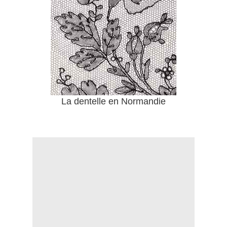
La dentelle en Normandie