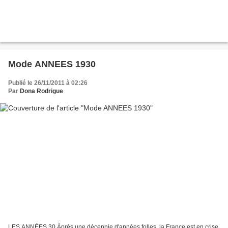
Mode ANNEES 1930
Publié le 26/11/2011 à 02:26
Par
Dona Rodrigue
LES ANNÉES 30 Àprès une décennie d'années folles, la France est en crise