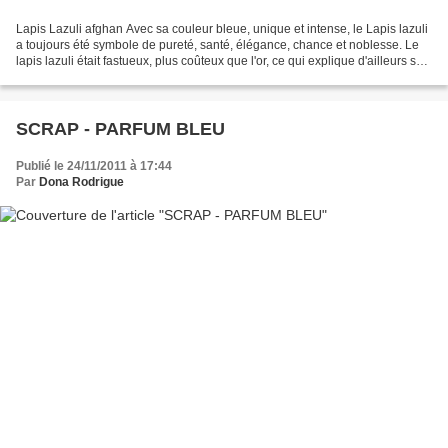
Lapis Lazuli afghan Avec sa couleur bleue, unique et intense, le Lapis lazuli
a toujours été symbole de pureté, santé, élégance, chance et noblesse. Le
lapis lazuli était fastueux, plus coûteux que l'or, ce qui explique d'ailleurs sa
présence dans les...
SCRAP - PARFUM BLEU
Publié le 24/11/2011 à 17:44
Par
Dona Rodrigue