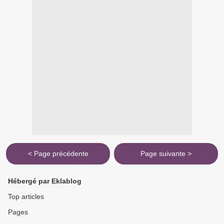
< Page précédente
Page suivante >
Hébergé par Eklablog
Top articles
Pages